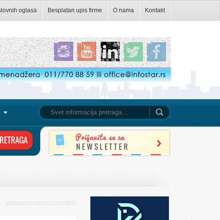
slovnih oglasa
Besplatan upis firme
O nama
Kontakt