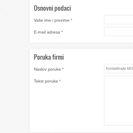
Osnovni podaci
Vaše ime i prezime
*
E-mail adresa
*
Poruka firmi
Naslov poruke
*
Tekst poruke
*