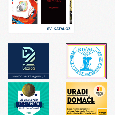
Svet zabave i umetnosti
Svet zanimljivosti
Svet zdravlja
SVI KATALOZI