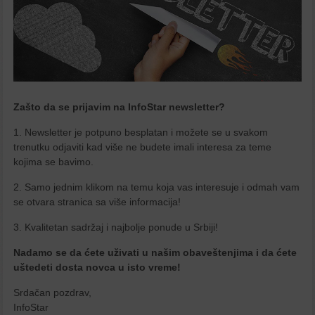
Zašto da se prijavim na InfoStar newsletter?
1. Newsletter je potpuno besplatan i možete se u svakom
trenutku odjaviti kad više ne budete imali interesa za teme
kojima se bavimo.
2. Samo jednim klikom na temu koja vas interesuje i odmah vam
se otvara stranica sa više informacija!
3. Kvalitetan sadržaj i najbolje ponude u Srbiji!
Nadamo se da ćete uživati u našim obaveštenjima i da ćete
uštedeti dosta novca u isto vreme!
Srdačan pozdrav,
InfoStar