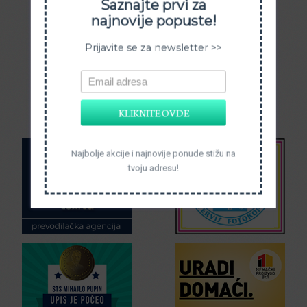
Saznajte prvi za
najnovije popuste!
Prijavite se za newsletter >>
KLIKNITE OVDE
Najbolje akcije i najnovije ponude stižu na
tvoju adresu!