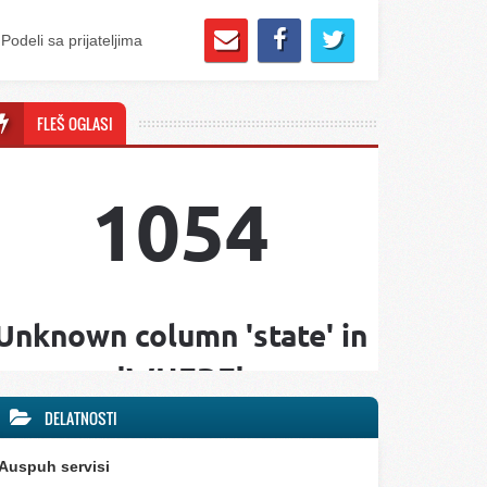
Podeli sa prijateljima
FLEŠ OGLASI
DELATNOSTI
Auspuh servisi