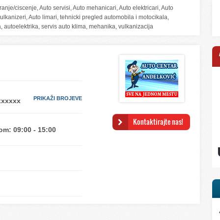
anje/ciscenje, Auto servisi, Auto mehanicari, Auto elektricari, Auto
Vulkanizeri, Auto limari, tehnicki pregled automobila i motocikala,
ka, autoelektrika, servis auto klima, mehanika, vulkanizacija
PRIKAŽI BROJEVE
Kontaktirajte nas!
om: 09:00 - 15:00