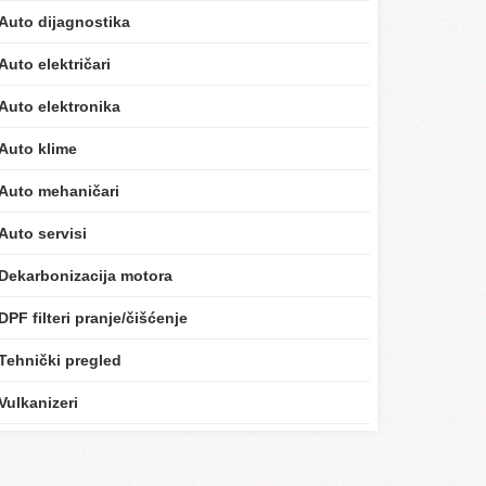
Auto dijagnostika
Auto električari
Auto elektronika
Auto klime
Auto mehaničari
Auto servisi
Dekarbonizacija motora
DPF filteri pranje/čišćenje
Tehnički pregled
Vulkanizeri