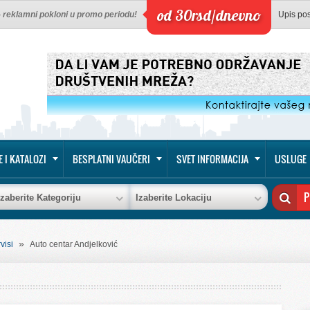
od 30rsd/dnevno
 - reklamni pokloni u promo periodu!
Upis po
E I KATALOZI
BESPLATNI VAUČERI
SVET INFORMACIJA
USLUGE
Izaberite Kategoriju
Izaberite Lokaciju
»
visi
Auto centar Andjelković