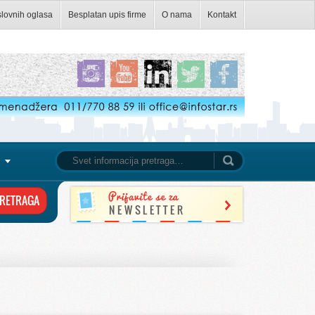
slovnih oglasa
Besplatan upis firme
O nama
Kontakt