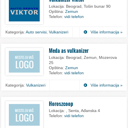
Lokacija:
Beograd, Tošin bunar 90
Opština:
Zemun
Telefon:
vidi telefon
Kategorija:
Auto servisi
,
Vulkanizeri
Više informacija »
Meda as vulkanizer
Lokacija:
Beograd, Zemun, Mozerova
25
Opština:
Zemun
Telefon:
vidi telefon
Kategorija:
Vulkanizeri
Više informacija »
Horoszcoop
Lokacija:
, Senta, Ađanska 4
Telefon:
vidi telefon