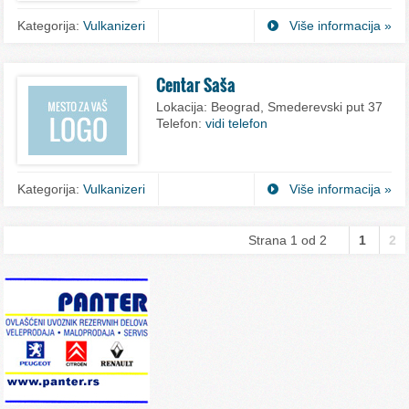
Kategorija:
Vulkanizeri
Više informacija »
Centar Saša
Lokacija:
Beograd, Smederevski put 37
Telefon:
vidi telefon
Kategorija:
Vulkanizeri
Više informacija »
Strana 1 od 2
1
2