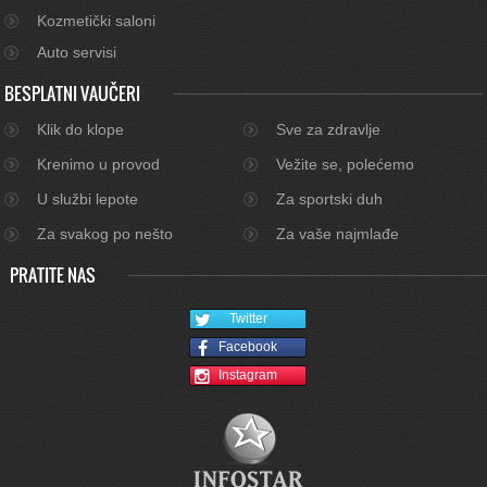
Kozmetički saloni
Auto servisi
BESPLATNI VAUČERI
Klik do klope
Sve za zdravlje
Krenimo u provod
Vežite se, polećemo
U službi lepote
Za sportski duh
Za svakog po nešto
Za vaše najmlađe
PRATITE NAS
Twitter
Facebook
Instagram