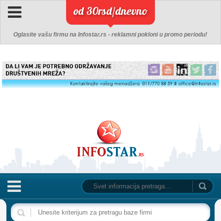
od 30rsd/dnevno
Oglasite vašu firmu na Infostar.rs - reklamni pokloni u promo periodu!
NASLOVNA