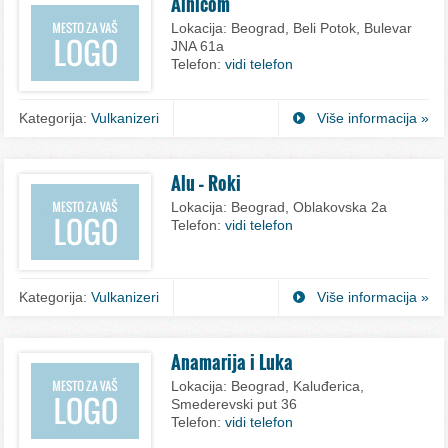
Alnicom
Lokacija:
Beograd, Beli Potok, Bulevar
JNA 61a
Telefon:
vidi telefon
Kategorija:
Vulkanizeri
Više informacija »
Alu – Roki
Lokacija:
Beograd, Oblakovska 2a
Telefon:
vidi telefon
Kategorija:
Vulkanizeri
Više informacija »
Anamarija i Luka
Lokacija:
Beograd, Kaluđerica,
Smederevski put 36
Telefon:
vidi telefon