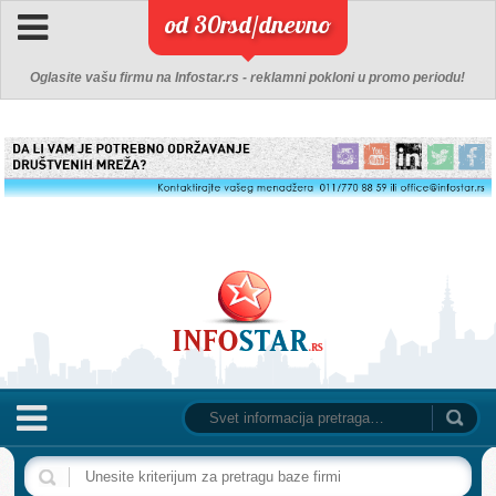
od 30rsd/dnevno
Oglasite vašu firmu na Infostar.rs - reklamni pokloni u promo periodu!
NASLOVNA