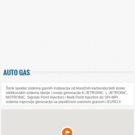
AUTO GAS
Širok spektar sistema gasnih instalacija od klasičnih karburatorskih preko
elektronskih sistema starije i novije generacije K-JETRONIC, L-JETRONIC,
MOTRONIC, Signale Point Injection i Multi Point Injection do SPI-MPI
sistema najnovije generacije sa plastičnom usisnom granom i EURO 4
normom sagorevanja.
Auto gas Beograd, Srbija | InfoStar