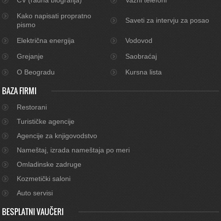
Kako napisati propratno
Saveti za intervju za posao
pismo
Električna energija
Vodovod
Grejanje
Saobraćaj
O Beogradu
Kursna lista
BAZA FIRMI
Restorani
Turističke agencije
Agencije za knjigovodstvo
Nameštaj, izrada nameštaja po meri
Omladinske zadruge
Kozmetički saloni
Auto servisi
BESPLATNI VAUČERI