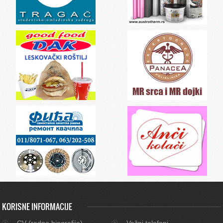
KORISNE INFORMACIJE
CV (radna biografija)
Važni telefoni