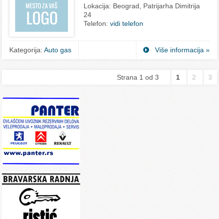
Lokacija:
Beograd, Patrijarha Dimitrija
24
Telefon:
vidi telefon
Kategorija:
Auto gas
Više informacija »
Strana 1 od 3
1
2
3