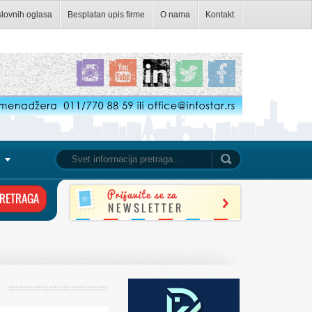
slovnih oglasa
Besplatan upis firme
O nama
Kontakt