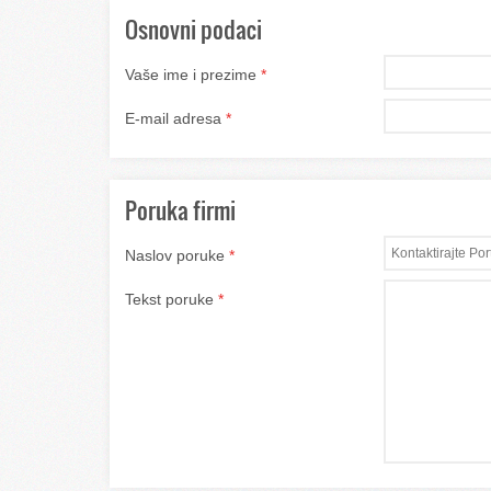
Osnovni podaci
Vaše ime i prezime
*
E-mail adresa
*
Poruka firmi
Naslov poruke
*
Tekst poruke
*