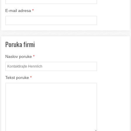
E-mail adresa
*
Poruka firmi
Naslov poruke
*
Tekst poruke
*