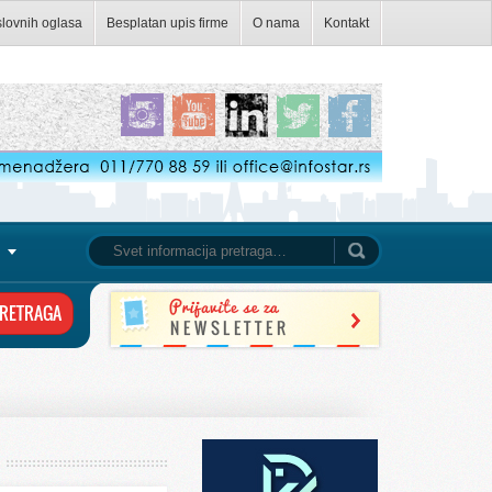
slovnih oglasa
Besplatan upis firme
O nama
Kontakt