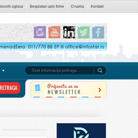
slovnih oglasa
Besplatan upis firme
O nama
Kontakt