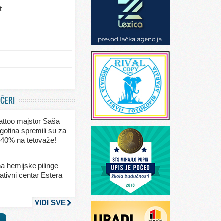
t
/eksterijera
UČERI
ja
 tattoo majstor Saša
va
gotina spremili su za
 40% na tetovaže!
seksa
a hemijske pilinge –
tivni centar Estera
nja
VIDI SVE
a