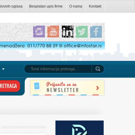
slovnih oglasa
Besplatan upis firme
O nama
Kontakt