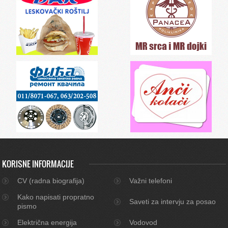
KORISNE INFORMACIJE
CV (radna biografija)
Važni telefoni
Kako napisati propratno
Saveti za intervju za posao
pismo
Električna energija
Vodovod