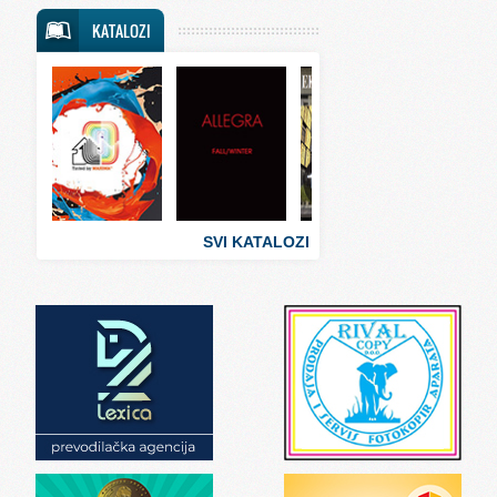
Svet putovanja
KATALOZI
Svet sporta
Svet tehnike
Svet ugostiteljstva
Svet zabave i umetnosti
Svet zanimljivosti
Svet zdravlja
SVI KATALOZI