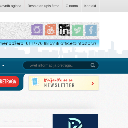
slovnih oglasa
Besplatan upis firme
O nama
Kontakt