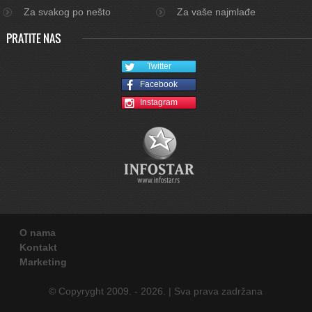
Za svakog po nešto
Za vaše najmlađe
PRATITE NAS
Twitter
Facebook
Instagram
O nama
Kontakt
Marketing
© Copyryght 2009. - 2026. | Sva prava zadržana