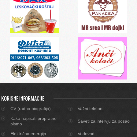
KORISNE INFORMACIJE
CV (radna biografija)
Važni telefoni
Kako napisati propratno
Saveti za intervju za posao
pismo
Električna energija
Vodovod