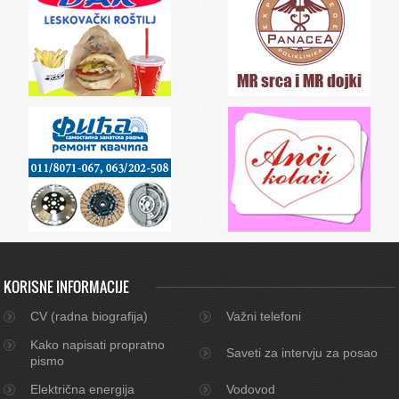
KORISNE INFORMACIJE
CV (radna biografija)
Važni telefoni
Kako napisati propratno
Saveti za intervju za posao
pismo
Električna energija
Vodovod