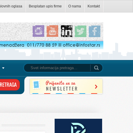
slovnih oglasa
Besplatan upis firme
O nama
Kontakt