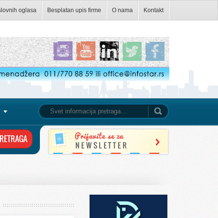
slovnih oglasa
Besplatan upis firme
O nama
Kontakt