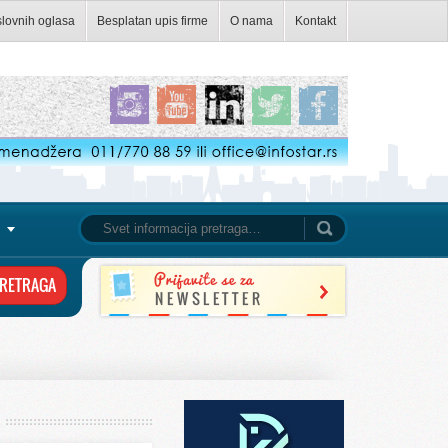
slovnih oglasa
Besplatan upis firme
O nama
Kontakt