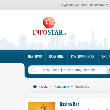
Oglasite vašu firmu na Infostar.rs
NASLOVNA
BAZA FIRMI
POSLOVNI OGLASI
AKCIJ
»
»
Infostar
Kompanije
Nocni klub
Kasina Bar