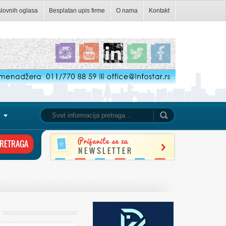
slovnih oglasa
Besplatan upis firme
O nama
Kontakt