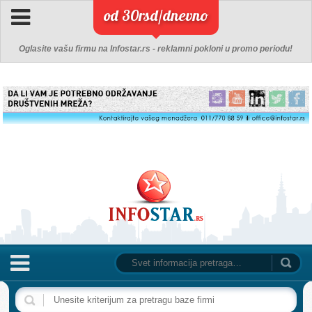
od 30rsd/dnevno
Oglasite vašu firmu na Infostar.rs - reklamni pokloni u promo periodu!
NASLOVNA