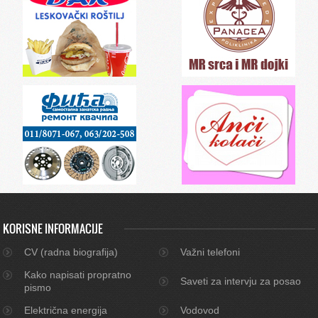
KORISNE INFORMACIJE
CV (radna biografija)
Važni telefoni
Kako napisati propratno
Saveti za intervju za posao
pismo
Električna energija
Vodovod