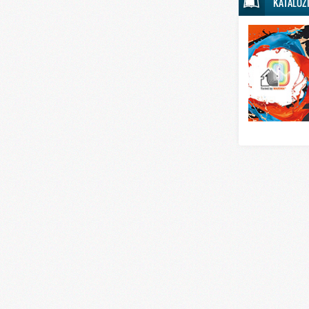
KATALOZ
Svet sporta
Svet tehnike
Svet ugostitelj
Svet zabave i
Svet zanimljivo
Svet zdravlja