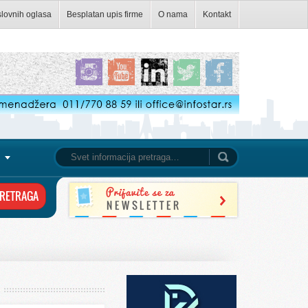
slovnih oglasa
Besplatan upis firme
O nama
Kontakt