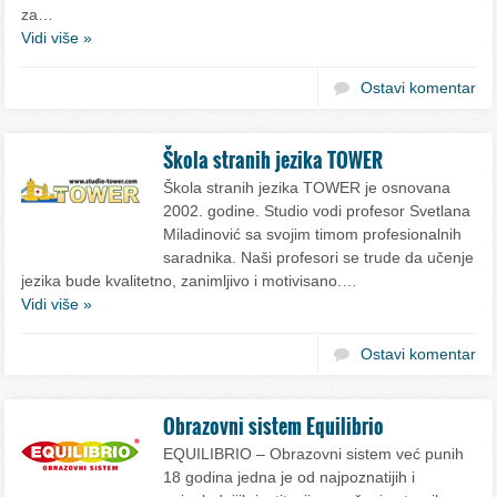
za…
Vidi više »
Ostavi komentar
Škola stranih jezika TOWER
Škola stranih jezika TOWER je osnovana
2002. godine. Studio vodi profesor Svetlana
Miladinović sa svojim timom profesionalnih
saradnika. Naši profesori se trude da učenje
jezika bude kvalitetno, zanimljivo i motivisano.…
Vidi više »
Ostavi komentar
Obrazovni sistem Equilibrio
EQUILIBRIO – Obrazovni sistem već punih
18 godina jedna je od najpoznatijih i