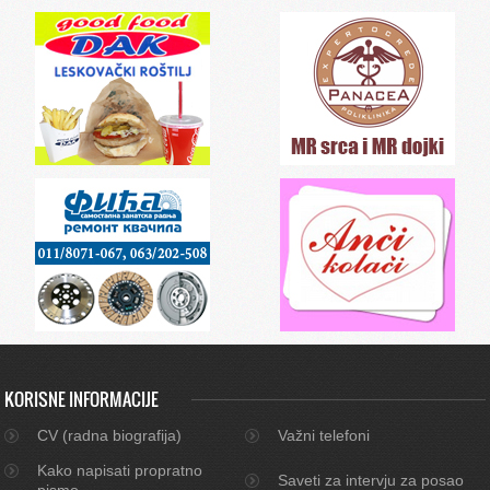
KORISNE INFORMACIJE
CV (radna biografija)
Važni telefoni
Kako napisati propratno
Saveti za intervju za posao
pismo