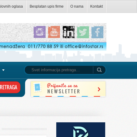
slovnih oglasa
Besplatan upis firme
O nama
Kontakt