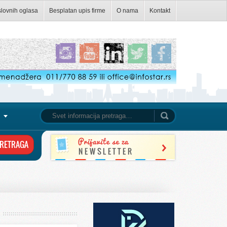
slovnih oglasa
Besplatan upis firme
O nama
Kontakt