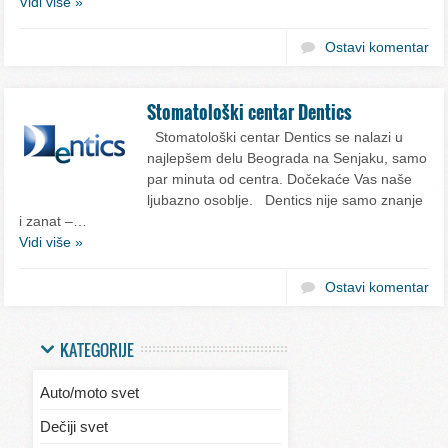
Vidi više »
Ostavi komentar
Stomatološki centar Dentics
Stomatološki centar Dentics se nalazi u
najlepšem delu Beograda na Senjaku, samo
par minuta od centra. Dočekaće Vas naše
ljubazno osoblje. Dentics nije samo znanje
i zanat –…
Vidi više »
Ostavi komentar
KATEGORIJE
Auto/moto svet
Dečiji svet