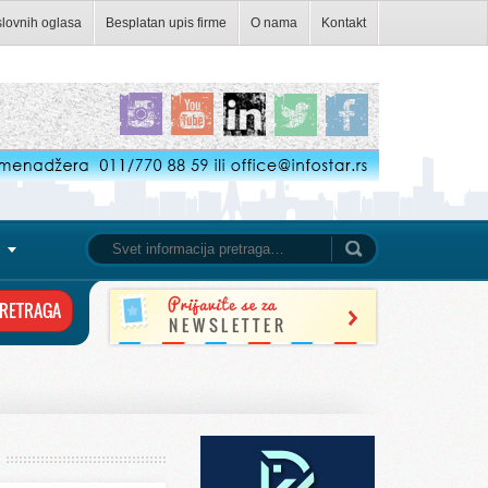
slovnih oglasa
Besplatan upis firme
O nama
Kontakt