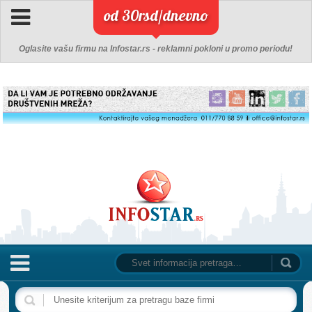
od 30rsd/dnevno
Oglasite vašu firmu na Infostar.rs - reklamni pokloni u promo periodu!
NASLOVNA