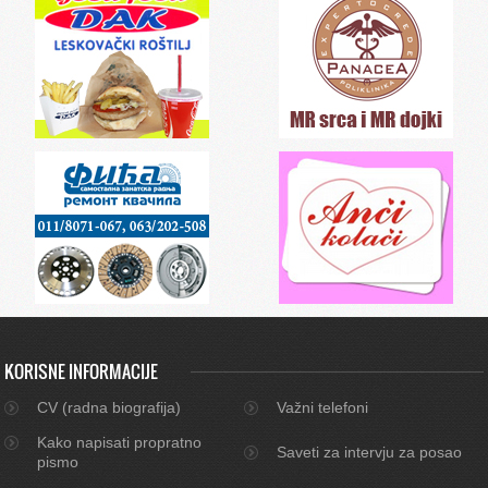
KORISNE INFORMACIJE
CV (radna biografija)
Važni telefoni
Kako napisati propratno
Saveti za intervju za posao
pismo