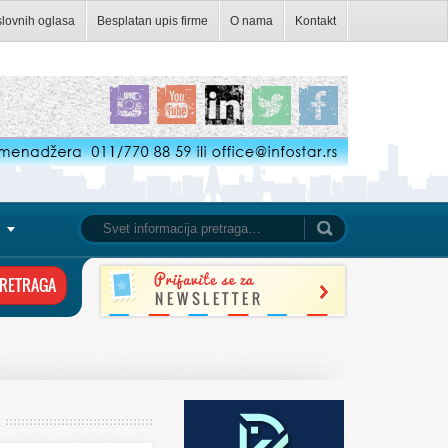
slovnih oglasa
Besplatan upis firme
O nama
Kontakt