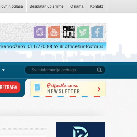
slovnih oglasa
Besplatan upis firme
O nama
Kontakt