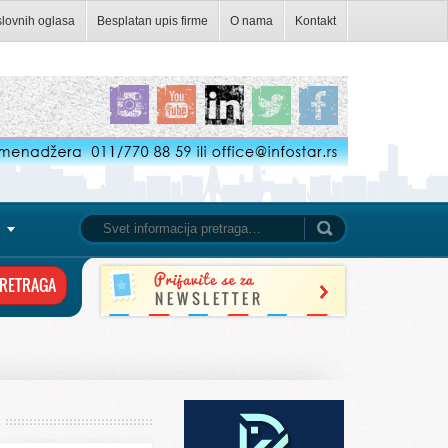
slovnih oglasa
Besplatan upis firme
O nama
Kontakt