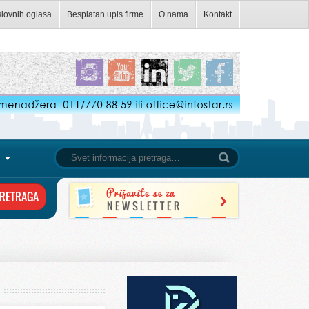
slovnih oglasa
Besplatan upis firme
O nama
Kontakt