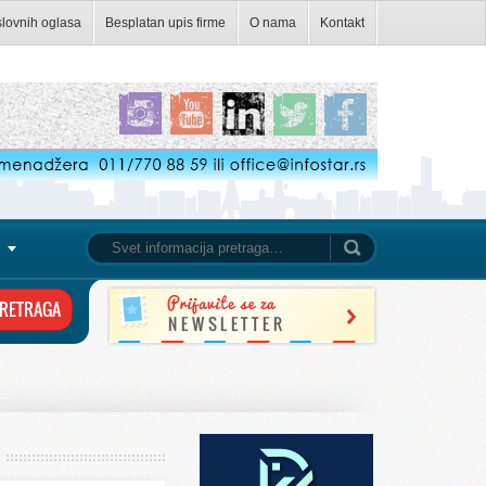
slovnih oglasa
Besplatan upis firme
O nama
Kontakt