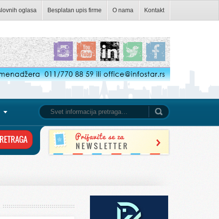
slovnih oglasa
Besplatan upis firme
O nama
Kontakt