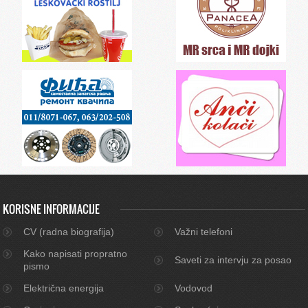
KORISNE INFORMACIJE
CV (radna biografija)
Važni telefoni
Kako napisati propratno
Saveti za intervju za posao
pismo
Električna energija
Vodovod