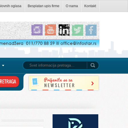
slovnih oglasa
Besplatan upis firme
O nama
Kontakt