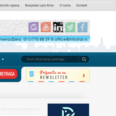
slovnih oglasa
Besplatan upis firme
O nama
Kontakt