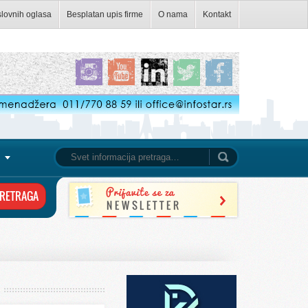
slovnih oglasa
Besplatan upis firme
O nama
Kontakt