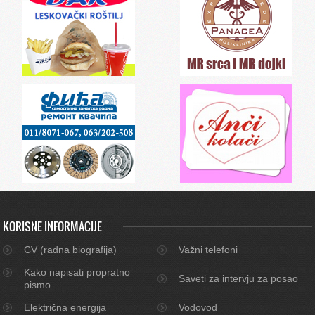
KORISNE INFORMACIJE
CV (radna biografija)
Važni telefoni
Kako napisati propratno
Saveti za intervju za posao
pismo
Električna energija
Vodovod