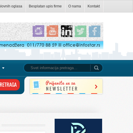
slovnih oglasa
Besplatan upis firme
O nama
Kontakt