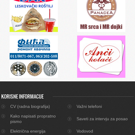
KORISNE INFORMACIJE
CV (radna biografija)
Važni telefoni
Kako napisati propratno
Saveti za intervju za posao
pismo
Električna energija
Vodovod