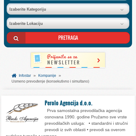
BAZA FIRMI
Izaberite Kategoriju
Izaberite Lokaciju
POSLOVNI OGLASI
AKCIJE I KATALOZI
BESPLATNI VAUČERI
»
»
SVET INFORMACIJA
Infostar
Kompanije
Usmeno prevođenje (konsekutivno i simultano)
USLUGE
Perolo Agencija d.o.o.
Prva samostalna prevodilačka agencija
osnovana 1990. godine Pružamo sve vrste
prevodilačkih usluga: • standardni i stručni
prevodi iz svih oblasti • prevodi sa overom
sudskog tumača • usmeno…