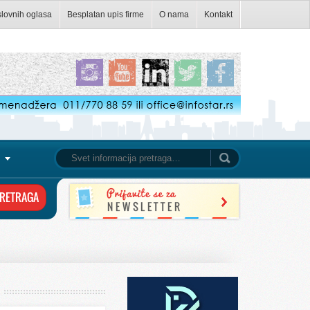
slovnih oglasa
Besplatan upis firme
O nama
Kontakt