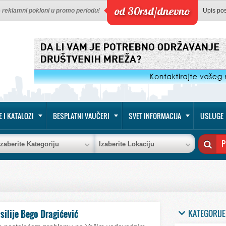
od 30rsd/dnevno
 - reklamni pokloni u promo periodu!
Upis po
E I KATALOZI
BESPLATNI VAUČERI
SVET INFORMACIJA
USLUGE
Izaberite Kategoriju
Izaberite Lokaciju
KATEGORIJE
silije Bego Dragićević