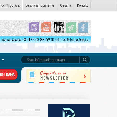
slovnih oglasa
Besplatan upis firme
O nama
Kontakt