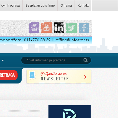
slovnih oglasa
Besplatan upis firme
O nama
Kontakt