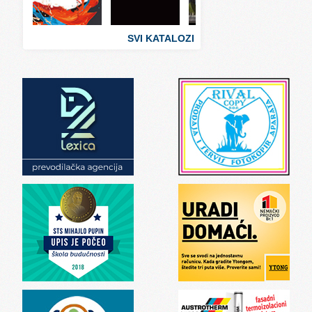
Svet zanimljivosti
Svet zdravlja
SVI KATALOZI