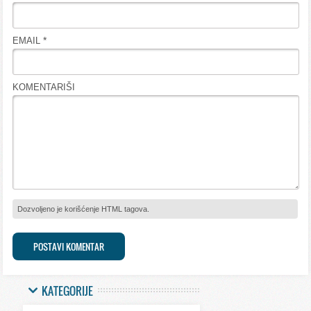
*
EMAIL
KOMENTARIŠI
Dozvoljeno je korišćenje HTML tagova.
KATEGORIJE