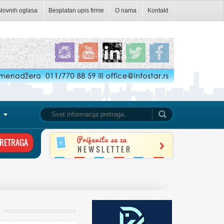
slovnih oglasa
Besplatan upis firme
O nama
Kontakt