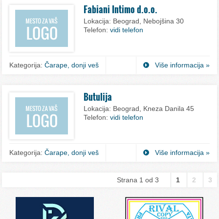
Fabiani Intimo d.o.o.
Lokacija:
Beograd, Nebojšina 30
Telefon:
vidi telefon
Kategorija:
Čarape, donji veš
Više informacija »
Butulija
Lokacija:
Beograd, Kneza Danila 45
Telefon:
vidi telefon
Kategorija:
Čarape, donji veš
Više informacija »
Strana 1 od 3
1
2
3