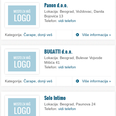
Panon d.o.o.
Lokacija:
Beograd, Voždovac, Danila
Bojovića 13
Telefon:
vidi telefon
Kategorija:
Čarape, donji veš
Više informacija »
BUGATTI d.o.o.
Lokacija:
Beograd, Bulevar Vojvode
Mišića 41
Telefon:
vidi telefon
Kategorija:
Čarape, donji veš
Više informacija »
Solo Intimo
Lokacija:
Beograd, Paunova 24
Telefon:
vidi telefon