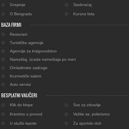
Grejanje
Saobraćaj
O Beogradu
Kursna lista
BAZA FIRMI
Restorani
Turističke agencije
Agencije za knjigovodstvo
Nameštaj, izrada nameštaja po meri
Omladinske zadruge
Kozmetički saloni
Auto servisi
BESPLATNI VAUČERI
Klik do klope
Sve za zdravlje
Krenimo u provod
Vežite se, polećemo
U službi lepote
Za sportski duh