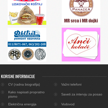
KORISNE INFORMACIJE
CV (radna biografija)
Važni telefoni
Kako napisati propratno
Saveti za intervju za posao
pismo
Električna energija
Vodovod