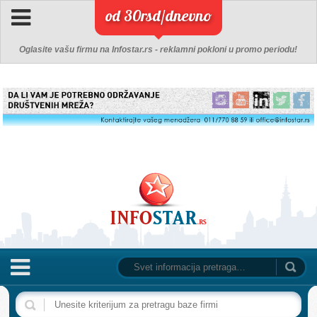
od 30rsd/dnevno
Oglasite vašu firmu na Infostar.rs - reklamni pokloni u promo periodu!
NASLOVNA