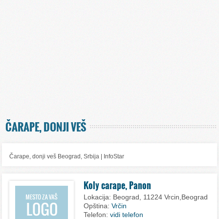
ČARAPE, DONJI VEŠ
Čarape, donji veš Beograd, Srbija | InfoStar
Koly carape, Panon
Lokacija:
Beograd, 11224 Vrcin,Beograd
Opština:
Vrčin
Telefon:
vidi telefon