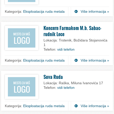
Kategorija:
Eksploatacija ruda metala
Više informacija »
Koncern Farmakom M.b. Sabac-
rudnik Lece
Lokacija:
Trstenik, Božidara Stojanovića
1
Telefon:
vidi telefon
Kategorija:
Eksploatacija ruda metala
Više informacija »
Suva Ruda
Lokacija:
Raška, Miluna Ivanovića 17
Telefon:
vidi telefon
Kategorija:
Eksploatacija ruda metala
Više informacija »