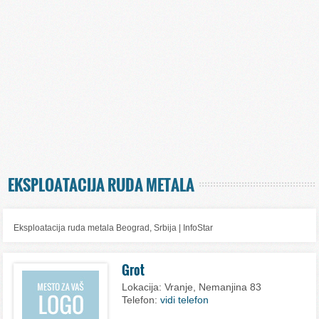
EKSPLOATACIJA RUDA METALA
Eksploatacija ruda metala Beograd, Srbija | InfoStar
Grot
Lokacija:
Vranje, Nemanjina 83
Telefon:
vidi telefon