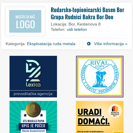
Rudarsko-topionicarski Basen Bor
Grupa Rudnici Bakra Bor Doo
Lokacija:
Bor, Kestenova 8
Telefon:
vidi telefon
Kategorija:
Eksploatacija ruda metala
Više informacija »